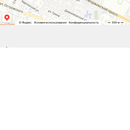
© Все права защищены. Магазин СантехМаркет 2023.
VK-STUDIO - студия разработки сайтов
МЕНЮ
Каталог товаров
Условия оплаты
Условия доставки