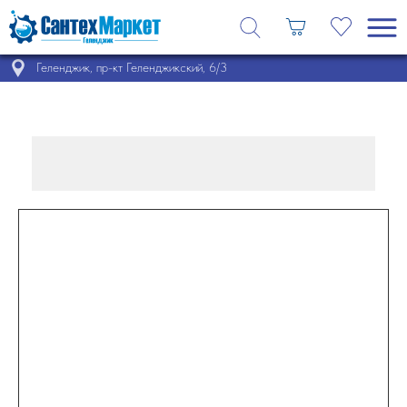
Геленджик, пр-кт Геленджикский, 6/3